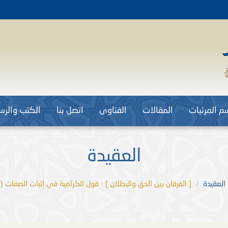
م المرئيات
المقالات
الفتاوى
اتصل بنا
الكتب والرسا
العقيدة
العقيدة
[ الفرقان بين الحق والبطلان ] - قول الكرامية في إثبات الصفات ( ص ٤٩١