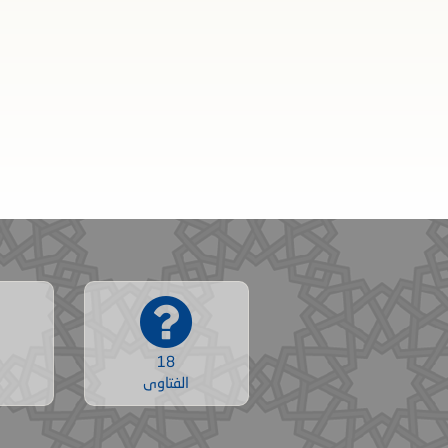
18
الفتاوى