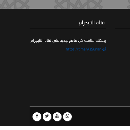
‏ قناة التليجرام
يمكنك متابعه كل ماهو جديد علي قناه التليجرام
https://t.me/AsSunan