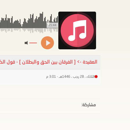
21:44
العقيدة -> [ الفرقان بين الحق والبطلان ] - قول الكرام
الثلاثاء ، 28 رجب ، 1446هـ - 3:01 م
مشاركة: