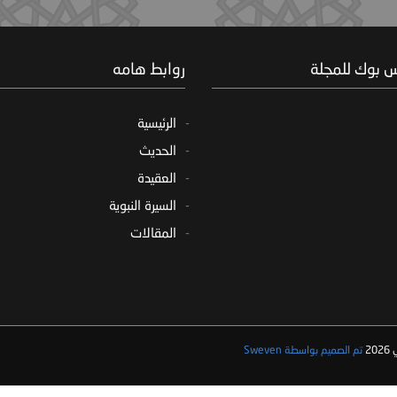
س بوك للمجلة
روابط هامه
الرئيسية
الحديث
العقيدة
السيرة النبوية
المقالات
2
تم الصميم بواسطة Sweven