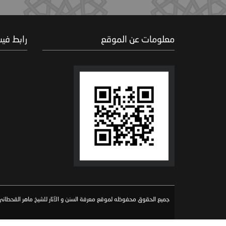
معلومات عن الموقع
رابط في
جميع الحقوق محفوظه لموقع معرفة السنن و الآثار للشيخ ماهر القحطاني 026