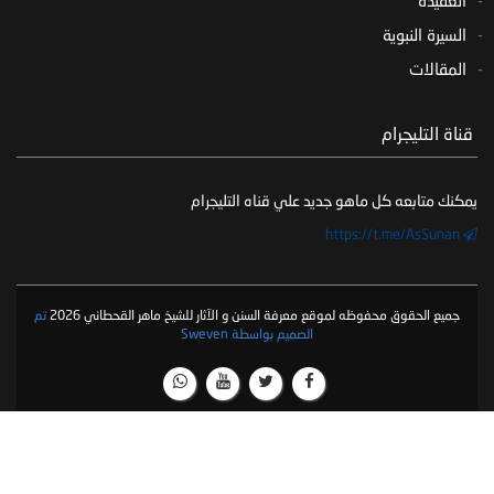
العقيدة
السيرة النبوية
المقالات
‏ قناة التليجرام
يمكنك متابعه كل ماهو جديد علي قناه التليجرام
https://t.me/AsSunan
جميع الحقوق محفوظه لموقع معرفة السنن و الآثار للشيخ ماهر القحطاني 2026
تم
الصميم بواسطة Sweven