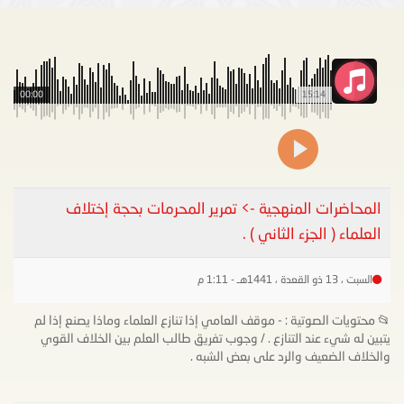
00:00
15:14
المحاضرات المنهجية -> تمرير المحرمات بحجة إختلاف
العلماء ( الجزء الثاني ) .
السبت ، 13 ذو القعدة ، 1441هـ - 1:11 م
📂 محتويات الصوتية : - موقف العامي إذا تنازع العلماء وماذا يصنع إذا لم
يتبين له شيء عند التنازع . / وجوب تفريق طالب العلم بين الخلاف القوي
والخلاف الضعيف والرد على بعض الشبه .