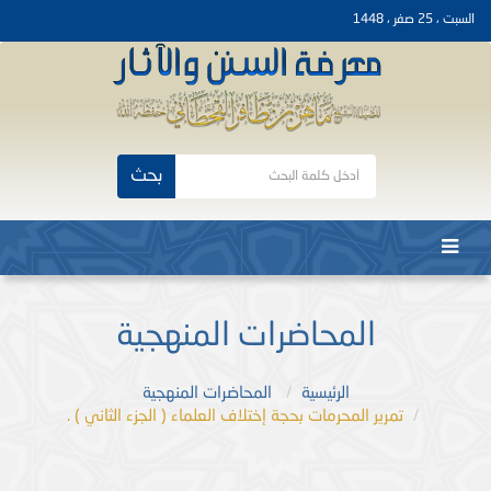
السبت ، 25 صفر ، 1448
بحث
المحاضرات المنهجية
الرئيسية
المحاضرات المنهجية
تمرير المحرمات بحجة إختلاف العلماء ( الجزء الثاني ) .