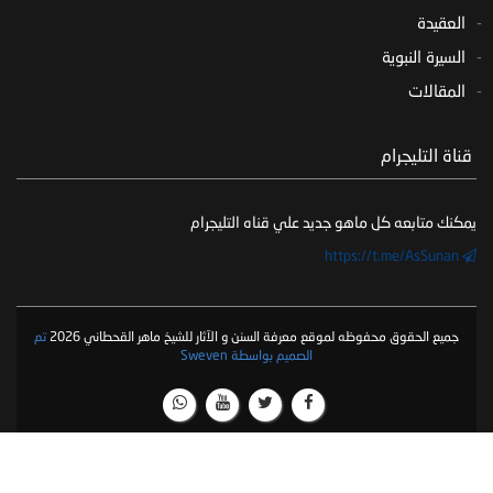
العقيدة
السيرة النبوية
المقالات
‏ قناة التليجرام
يمكنك متابعه كل ماهو جديد علي قناه التليجرام
https://t.me/AsSunan
جميع الحقوق محفوظه لموقع معرفة السنن و الآثار للشيخ ماهر القحطاني 2026
تم
الصميم بواسطة Sweven