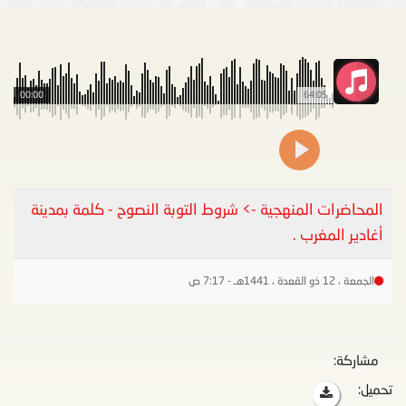
00:00
64:05
المحاضرات المنهجية -> شروط التوبة النصوح - كلمة بمدينة
أغادير المغرب .
الجمعة ، 12 ذو القعدة ، 1441هـ - 7:17 ص
مشاركة:
تحميل: