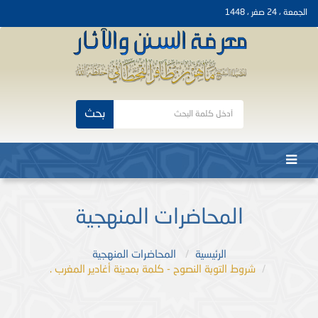
الجمعة ، 24 صفر ، 1448
بحث
المحاضرات المنهجية
الرئيسية
المحاضرات المنهجية
شروط التوبة النصوح - كلمة بمدينة أغادير المغرب .