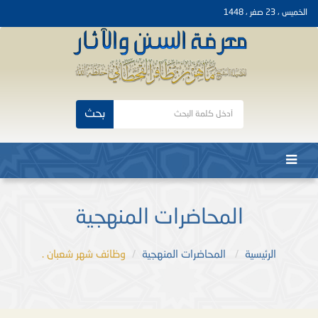
الخميس ، 23 صفر ، 1448
بحث
المحاضرات المنهجية
الرئيسية
المحاضرات المنهجية
وظائف شهر شعبان .