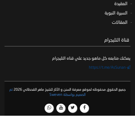
العقيدة
السيرة النبوية
المقالات
‏ قناة التليجرام
يمكنك متابعه كل ماهو جديد علي قناه التليجرام
https://t.me/AsSunan
جميع الحقوق محفوظه لموقع معرفة السنن و الآثار للشيخ ماهر القحطاني 2026
تم
الصميم بواسطة Sweven