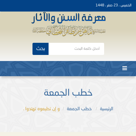
الخميس ، 23 صفر ، 1448
بحث
خطب الجمعة
الرئيسية
خطب الجمعة
و إن تطيعوه تهتدوا .