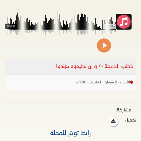
00:00
25:51
خطب الجمعة -> و إن تطيعوه تهتدوا .
الأربعاء ، 8 شعبان ، 1441هـ - 6:00 م
مشاركة:
تحميل:
رابط تويتر للمجلة