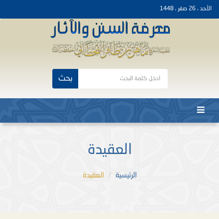
الأحد ، 26 صفر ، 1448
بحث
العقيدة
الرئيسية
العقيدة